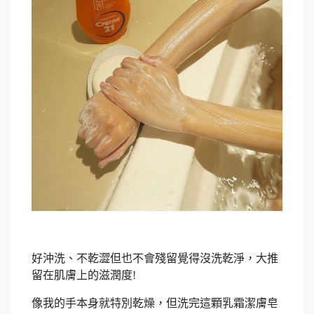
好沖洗、不乾澀但也不會殘留覺得沒洗乾淨，大推
留在肌膚上的滋潤度!
像我的手本身就特別乾燥，但洗完這顆乳霜潔膚皂