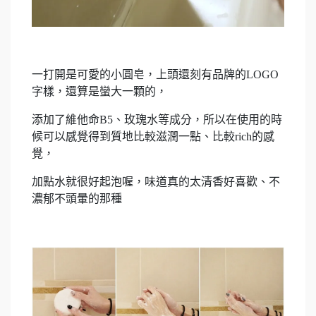
一打開是可愛的小圓皂，上頭還刻有品牌的LOGO
字樣，還算是蠻大一顆的，
添加了維他命B5、玫瑰水等成分，所以在使用的時
候可以感覺得到質地比較滋潤一點、比較rich的感
覺，
加點水就很好起泡喔，味道真的太清香好喜歡、不
濃郁不頭暈的那種