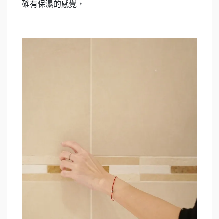
確有保濕的感覺，