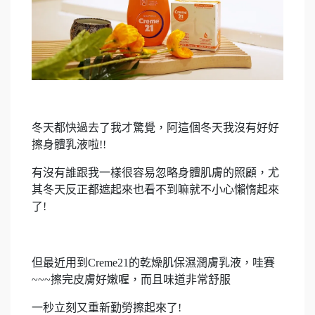
冬天都快過去了我才驚覺，阿這個冬天我沒有好好
擦身體乳液啦!!
有沒有誰跟我一樣很容易忽略身體肌膚的照顧，尤
其冬天反正都遮起來也看不到嘛就不小心懶惰起來
了!
但最近用到Creme21的乾燥肌保濕潤膚乳液，哇賽
~~~擦完皮膚好嫩喔，而且味道非常舒服
一秒立刻又重新勤勞擦起來了!