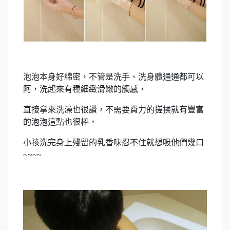
泡泡本身好綿密，不管是洗手、洗身體通通都可以
阿，洗起來有種細緻滑嫩的觸感，
直接拿來洗澡也很讚，不需要費力的搓揉就有豐富
的泡泡這點也很棒，
小孩洗完身上殘留的乳香味忍不住就想吸他們幾口
~~~~