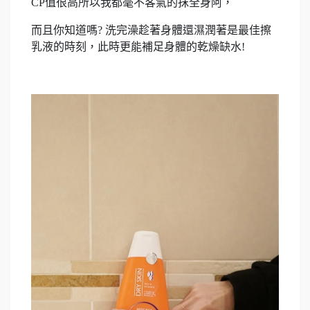
CP值很高所以我都毫不客氣的抹全身阿，
而且你知道嗎? 洗完澡趁著身體還濕潤著是最佳擦
乳液的時刻，此時更能補足身體的乾燥缺水!