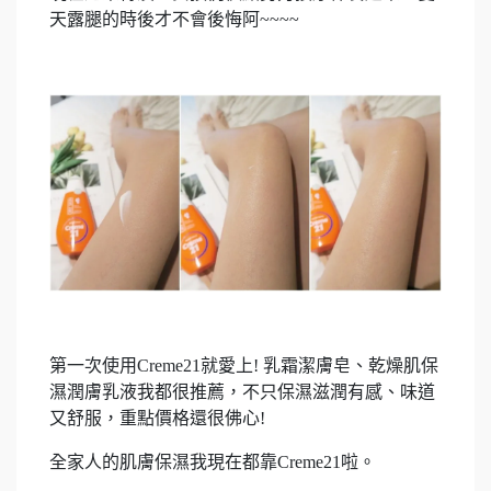
天露腿的時後才不會後悔阿~~~~
第一次使用Creme21就愛上! 乳霜潔膚皂、乾燥肌保
濕潤膚乳液我都很推薦，不只保濕滋潤有感、味道
又舒服，重點價格還很佛心!
全家人的肌膚保濕我現在都靠Creme21啦。