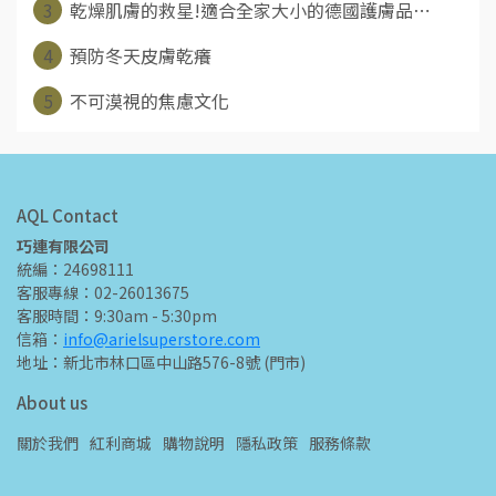
3
乾燥肌膚的救星!適合全家大小的德國護膚品⋯
4
預防冬天皮膚乾癢
5
不可漠視的焦慮文化
AQL Contact
巧連有限公司
統編：24698111
客服專線：02-26013675
客服時間：9:30am - 5:30pm
信箱：
info@arielsuperstore.com
地址：新北市林口區中山路576-8號 (門市)
About us
關於我們
紅利商城
購物說明
隱私政策
服務條款