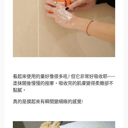
看起來使用的量好像很多吼? 但它非常好吸收耶~~~
塗抹開後慢慢的按摩，吸收完的肌膚變得柔嫩卻不
黏膩，
真的是摸起來有瞬間變細緻的感覺!