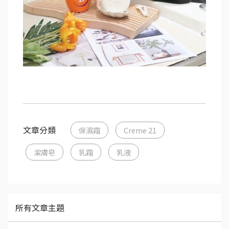
文章分類
保濕霜
Creme 21
潔膚皂
乳霜
乳液
所有文章主題