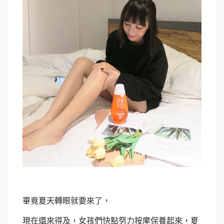
畢竟夏天轉眼就要來了，
現在還來得及，女孩們快點努力按摩保養起來，夏