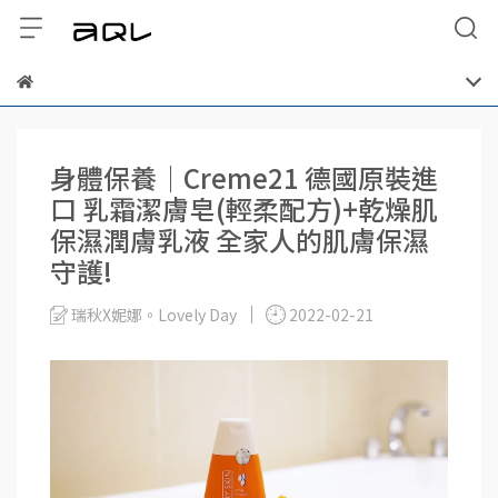
身體保養│Creme21 德國原裝進
口 乳霜潔膚皂(輕柔配方)+乾燥肌
保濕潤膚乳液 全家人的肌膚保濕
守護!
瑞秋X妮娜。Lovely Day
2022-02-21