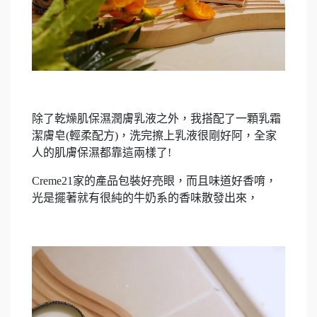
除了乾燥肌保濕潤膚乳液之外，我搭配了一顆乳霜
潔膚皂(輕柔配方)，洗完擦上乳液很剛好阿，全家
人的肌膚保濕都靠這兩樣了!
Creme21家的產品包裝好亮眼，而且味道好香唷，
光是擺著就有很純的牛奶系的香味散發出來，