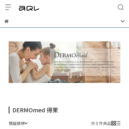
DERMOmed 得茉
預設排序
共 0 件商品