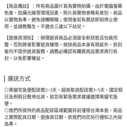
【商品備註】：所有商品圖片皆為實物拍攝，由於電腦螢幕
色差、拍攝光線等環境因素，照片與實物會略有差別，商品
以實物為準。避免接觸眼睛；使用後若有異狀即刻停止使
用，並請教醫生。不適合三歲以下幼兒。
【退換貨須知】：辦理退貨商品必須是全新狀態且包裝完
整，否則將會影響退貨權限，故除商品本身有瑕疵外，拆封
後均不提供退貨服務，請務必確認有購買商品需求再行拆
封，以免影響權益。
運送方式
◎黑貓宅急便配送需2~3天，超商取貨配送需3~5天，國定假
日及例假日暫停出貨，若您有緊急需求建議選擇黑貓宅急
便。
◎我們所提供的商品配送區域範圍目前僅限台灣本島，商品
之實際配貨日期、退換貨日期，依我們向您另行通知之內容
為準。