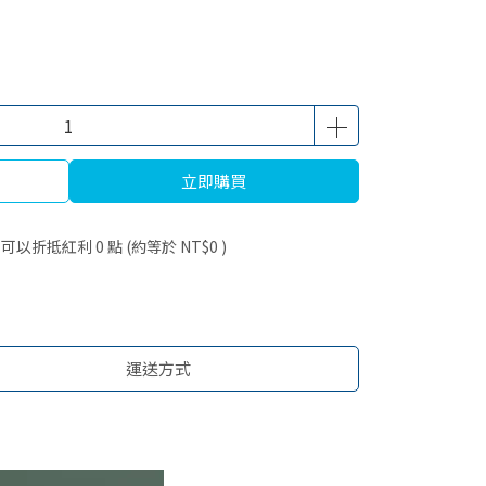
立即購買
 」可以折抵紅利
0
點 (約等於
NT$0
)
運送方式