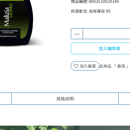
商品編號:
8003510020140
供貨狀況:
尚有庫存 95
加入購物車
加入最愛
此商品 「 最高
規格說明