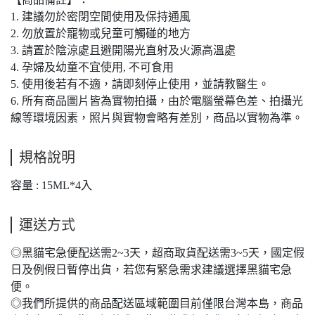
1. 建議勿於密閉空間使用及保持通風
2. 勿放置於寵物或兒童可觸碰的地方
3. 請置於陰涼處且避開陽光直射及火源高溫處
4. 孕婦及幼童不宜使用, 不可食用
5. 使用後若有不適，請即刻停止使用，並請教醫生。
6. 所有商品圖片皆為實物拍攝，由於電腦螢幕色差、拍攝光
線等環境因素，照片與實物會略有差別，商品以實物為準。
規格說明
容量 : 15ML*4入
運送方式
◎黑貓宅急便配送需2~3天，超商取貨配送需3~5天，國定假
日及例假日暫停出貨，若您有緊急需求建議選擇黑貓宅急
便。
◎我們所提供的商品配送區域範圍目前僅限台灣本島，商品