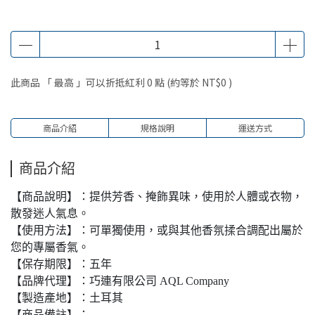
此商品 「 最高 」可以折抵紅利
0
點 (約等於
NT$0
)
商品介紹
規格說明
運送方式
商品介紹
【商品說明】：提供芳香、掩飾異味，使用於人體或衣物，
散發迷人氣息。
【使用方法】：可單獨使用，或與其他香氛揉合調配出屬於
您的專屬香氣。
【保存期限】：五年
【品牌代理】：巧連有限公司 AQL Company
【製造產地】：土耳其
【商品備註】：