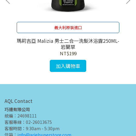
義大利原裝進口
拿鐵
瑪莉吉亞 Malizia 男士二合一洗髮沐浴露250ML-
瑪莉
岩蘭草
NT$199
加入購物車
AQL Contact
巧連有限公司
統編：24698111
客服專線：02-26013675
客服時間：9:30am - 5:30pm
信箱：
info@arielsuperstore.com