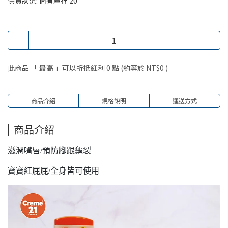
供貨狀況:
尚有庫存 20
此商品 「 最高 」可以折抵紅利
0
點 (約等於
NT$0
)
商品介紹
規格說明
運送方式
商品介紹
滋潤嘴唇/預防腳跟龜裂
寶寶紅屁屁/全身皆可使用