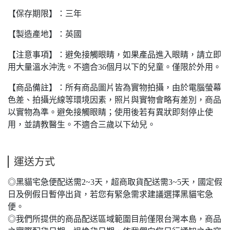
【保存期限】：三年
【製造產地】：英國
【注意事項】：避免接觸眼睛，如果產品進入眼睛，請立即
用大量溫水沖洗。不適合36個月以下的兒童。僅限於外用。
【商品備註】：所有商品圖片皆為實物拍攝，由於電腦螢幕
色差、拍攝光線等環境因素，照片與實物會略有差別，商品
以實物為準。避免接觸眼睛；使用後若有異狀即刻停止使
用，並請教醫生。不適合三歲以下幼兒。
運送方式
◎黑貓宅急便配送需2~3天，超商取貨配送需3~5天，國定假
日及例假日暫停出貨，若您有緊急需求建議選擇黑貓宅急
便。
◎我們所提供的商品配送區域範圍目前僅限台灣本島，商品