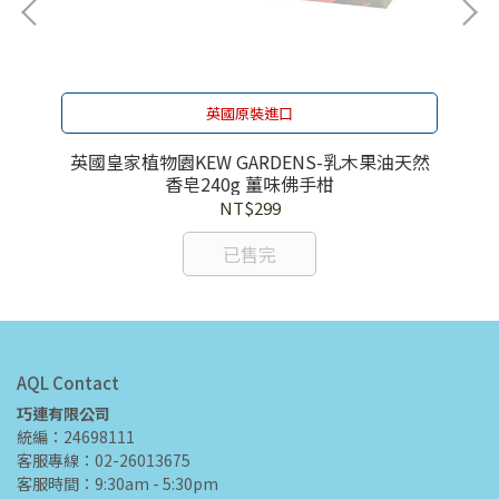
英國原裝進口
天然
英國皇家植物園KEW GARDENS-乳木果油天然
英
香皂240g 薑味佛手柑
NT$299
已售完
AQL Contact
巧連有限公司
統編：24698111
客服專線：02-26013675
客服時間：9:30am - 5:30pm