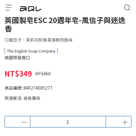
英國製皂ESC 20週年皂-風信子與迷迭
香
◎風信子、茉莉花和青草清新的香味
The English Soap Company
英國原裝進口
NT$349
NT$450
商品編號:
840274005277
供貨狀況:
尚有庫存