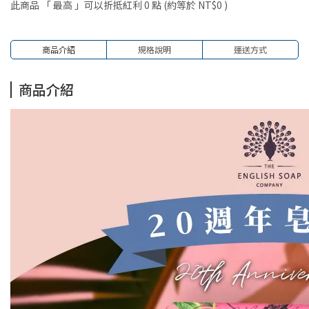
此商品 「 最高 」可以折抵紅利
0
點 (約等於
NT$0
)
商品介紹
規格說明
運送方式
商品介紹