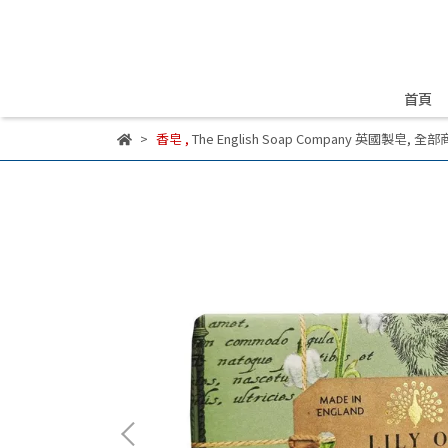
首頁
香皂
,
The English Soap Company 英國製皂
,
全部