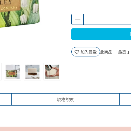
加入最愛
此商品 「 最高
規格說明