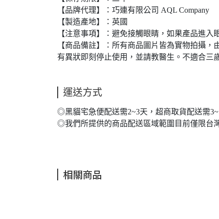
【品牌代理】：巧連有限公司 AQL Company
【製造產地】：英國
【注意事項】：避免接觸眼睛，如果產品進入眼
【商品備註】：所有商品圖片皆為實物拍攝，
有異狀即刻停止使用，並請教醫生。不適合三
運送方式
◎黑貓宅急便配送需2~3天，超商取貨配送需
◎我們所提供的商品配送區域範圍目前僅限台
相關商品