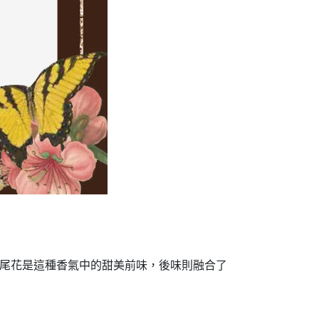
鳶尾花是這種香氣中的甜美前味，後味則融合了