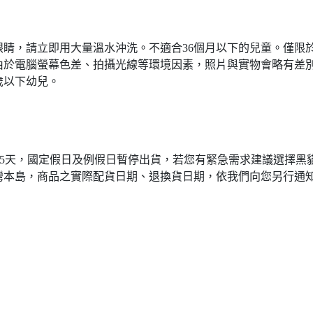
睛，請立即用大量溫水沖洗。不適合36個月以下的兒童。僅限
由於電腦螢幕色差、拍攝光線等環境因素，照片與實物會略有差
歲以下幼兒。
3~5天，國定假日及例假日暫停出貨，若您有緊急需求建議選擇黑
灣本島，商品之實際配貨日期、退換貨日期，依我們向您另行通