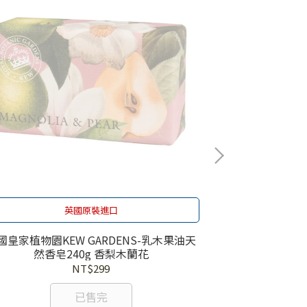
英國原裝進口
國皇家植物園KEW GARDENS-乳木果油天
英國皇家植物園K
然香皂240g 香梨木蘭花
然香皂
NT$299
已售完