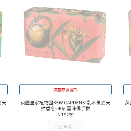
英國原裝進口
油天
英國皇家植物園KEW GARDENS-乳木果油天
英
然香皂240g 薑味佛手柑
NT$299
已售完