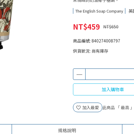
來精緻的奶油椰子基調。
英
The English Soap Company
NT$459
NT$650
商品編號:
840274008797
供貨狀況:
尚有庫存
加入購物車
加入最愛
此商品 「 最高
規格說明