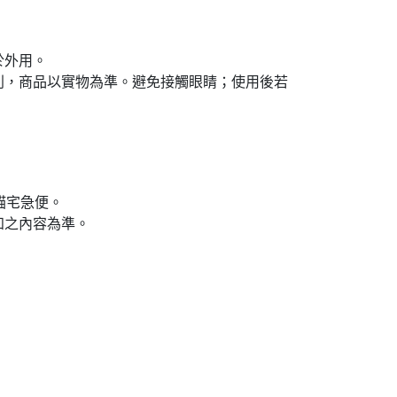
於外用。
別，商品以實物為準。避免接觸眼睛；使用後若
貓宅急便。
知之內容為準。