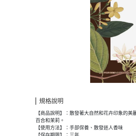
規格說明
【商品說明】：散發著大自然和花卉印象的美麗
百合和茉莉。
【使用方法】：手部保養、散發迷人香味
【保存期限】：三年