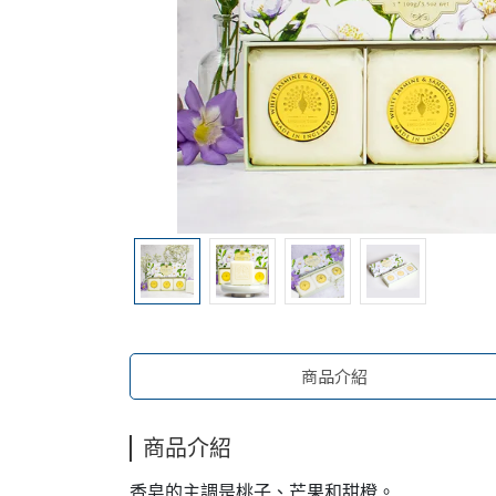
商品介紹
商品介紹
香皂的主調是桃子、芒果和甜橙。