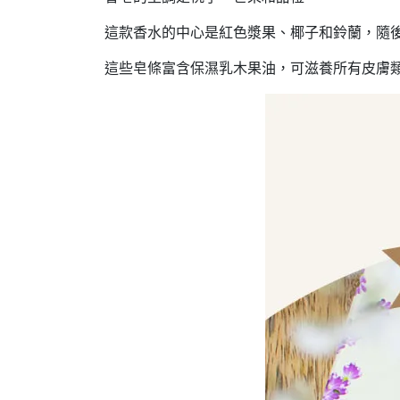
這款香水的中心是紅色漿果、椰子和鈴蘭，隨
這些皂條富含保濕乳木果油，可滋養所有皮膚