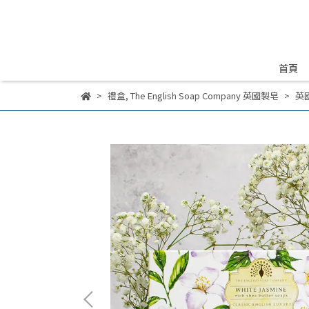
首頁
禮盒
,
The English Soap Company 英國製皂
英