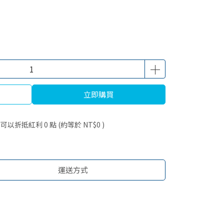
立即購買
 」可以折抵紅利
0
點 (約等於
NT$0
)
運送方式