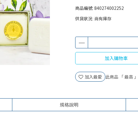
商品編號:
840274002252
供貨狀況:
尚有庫存
加入購物車
加入最愛
此商品 「 最高
規格說明