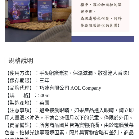
規格說明
【使用方法】：手&身體清潔、保濕滋潤、散發迷人香味!
【保存期限】：三年
【品牌代理】：巧連有限公司 AQL Company
【規 格】：500ml
【製造產地】：英國
【注意事項】：避免接觸眼睛，如果產品進入眼睛，請立即
用大量溫水沖洗。不適合36個月以下的兒童。僅限於外用。
【商品備註】：所有商品圖片皆為實物拍攝，由於電腦螢幕
色差、拍攝光線等環境因素，照片與實物會略有差別，商品