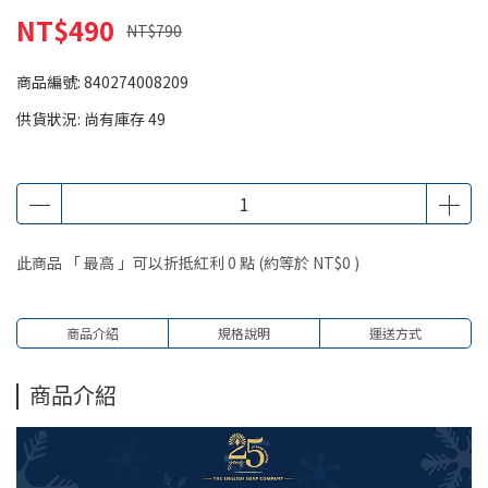
NT$490
NT$790
商品編號:
840274008209
供貨狀況:
尚有庫存 49
此商品 「 最高 」可以折抵紅利
0
點 (約等於
NT$0
)
商品介紹
規格說明
運送方式
商品介紹