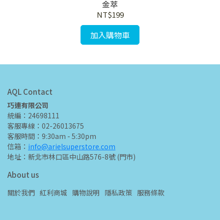
金萃
NT$199
加入購物車
AQL Contact
巧連有限公司
統編：24698111
客服專線：02-26013675
客服時間：9:30am - 5:30pm
信箱：
info@arielsuperstore.com
地址：新北市林口區中山路576-8號 (門市)
About us
關於我們
紅利商城
購物說明
隱私政策
服務條款