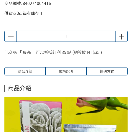
商品編號:
840274004416
供貨狀況:
尚有庫存 1
此商品 「 最高 」可以折抵紅利
35
點 (約等於
NT$35
)
商品介紹
規格說明
運送方式
商品介紹