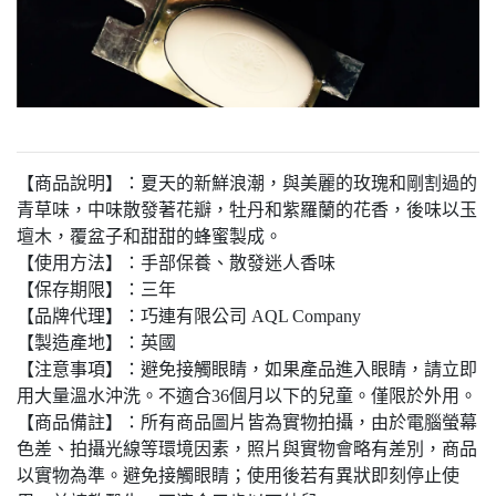
【商品說明】：夏天的新鮮浪潮，與美麗的玫瑰和剛割過的
青草味，中味散發著花瓣，牡丹和紫羅蘭的花香，後味以玉
壇木，覆盆子和甜甜的蜂蜜製成。
【使用方法】：手部保養、散發迷人香味
【保存期限】：三年
【品牌代理】：巧連有限公司 AQL Company
【製造產地】：英國
【注意事項】：避免接觸眼睛，如果產品進入眼睛，請立即
用大量溫水沖洗。不適合36個月以下的兒童。僅限於外用。
【商品備註】：所有商品圖片皆為實物拍攝，由於電腦螢幕
色差、拍攝光線等環境因素，照片與實物會略有差別，商品
以實物為準。避免接觸眼睛；使用後若有異狀即刻停止使