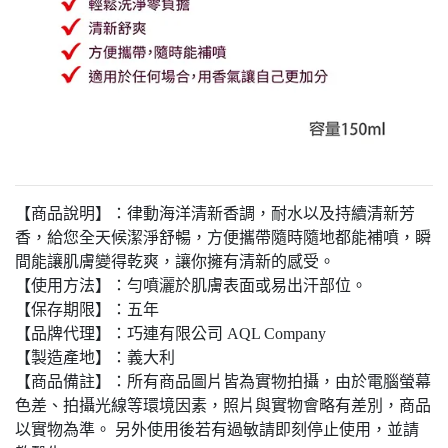
【商品說明】：律動海洋清新香調，耐水以及持續清新芳
香，給您全天候潔淨舒暢，方便攜帶隨時隨地都能補噴，瞬
間能讓肌膚變得乾爽，讓你擁有清新的感受。
【使用方法】：勻噴灑於肌膚表面或易出汗部位。
【保存期限】：五年
【品牌代理】：巧連有限公司 AQL Company
【製造產地】：義大利
【商品備註】：所有商品圖片皆為實物拍攝，由於電腦螢幕
色差、拍攝光線等環境因素，照片與實物會略有差別，商品
以實物為準。 另外使用後若有過敏請即刻停止使用，並請